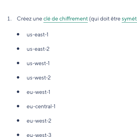
Créez une
clé de chiffrement
(qui doit être
symét
us-east-1
us-east-2
us-west-1
us-west-2
eu-west-1
eu-central-1
eu-west-2
eu-west-3