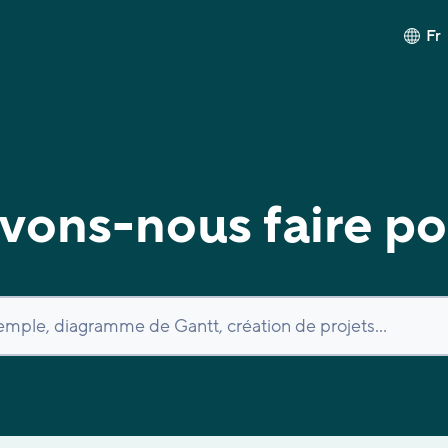
Fr
ons-nous faire po