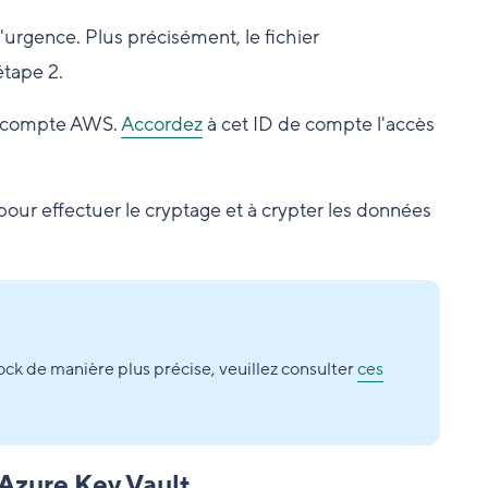
'urgence. Plus précisément, le fichier
étape 2.
de compte AWS.
Accordez
à cet ID de compte l'accès
our effectuer le cryptage et à crypter les données
ock de manière plus précise, veuillez consulter
ces
 Azure Key Vault