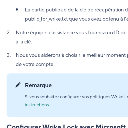
La partie publique de la clé de récupération d
public_for_wrike.txt que vous avez obtenu à l’
Notre équipe d'assistance vous fournira un ID 
à la clé.
Nous vous aiderons à choisir le meilleur moment p
de votre compte.
Remarque
Si vous souhaitez configurer vos politiques Wrike L
instructions
.
Configurer Wrike Lock avec Microsoft