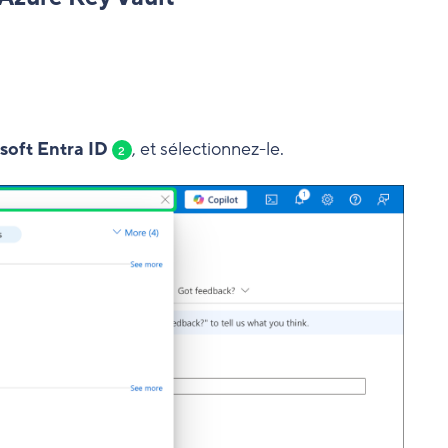
soft Entra ID
, et sélectionnez-le.
2