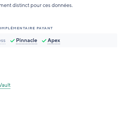
ment distinct pour ces données.
OMPLÉMENTAIRE PAYANT
ess
Pinnacle
Apex
Vault