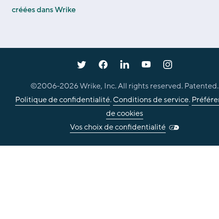
créées dans Wrike
©2006-
2026
Wrike, Inc. All rights reserved. Patented.
Politique de confidentialité
.
Conditions de service
.
Préfére
de cookies
Vos choix de confidentialité