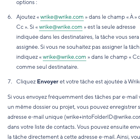
options :
Ajoutez «
wrike@wrike.com
» dans le champ « À » 
Cc ». Si «
wrike@wrike.com
» est la seule adresse
indiquée dans les destinataires, la tâche vous sera
assignée. Si vous ne souhaitez pas assigner la tâch
indiquez «
wrike@wrike.com
» dans le champ « Cci
comme seul destinataire.
Cliquez
Envoyer
et votre tâche est ajoutée à Wrik
Si vous envoyez fréquemment des tâches par e-mail 
un même dossier ou projet, vous pouvez enregistrer 
adresse e-mail unique (wrike+intoFolderID@wrike.c
dans votre liste de contacts. Vous pouvez ensuite env
la tâche directement à cette adresse e-mail. Ainsi, vo