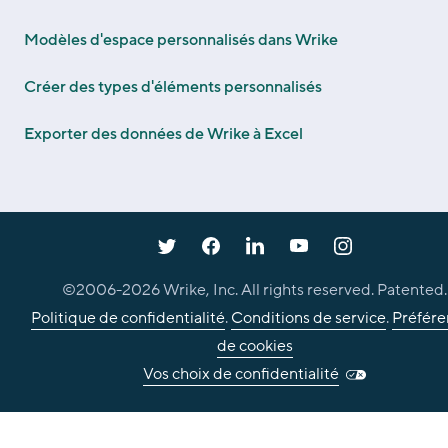
Modèles d'espace personnalisés dans Wrike
Créer des types d'éléments personnalisés
Exporter des données de Wrike à Excel
©2006-
2026
Wrike, Inc. All rights reserved. Patented.
Politique de confidentialité
.
Conditions de service
.
Préfére
de cookies
Vos choix de confidentialité