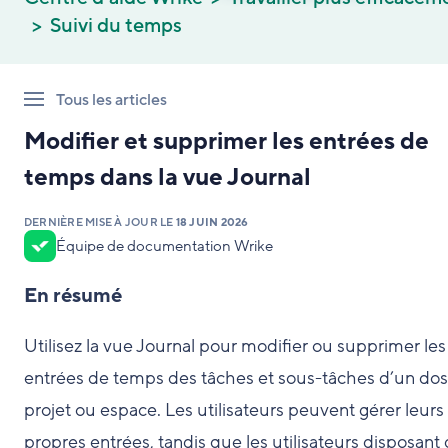
Suivi du temps
Tous les articles
Modifier et supprimer les entrées de
temps dans la vue Journal
DERNIÈRE MISE À JOUR LE
18 JUIN 2026
Équipe de documentation Wrike
En résumé
Utilisez la vue Journal pour modifier ou supprimer les
entrées de temps des tâches et sous-tâches d’un doss
projet ou espace. Les utilisateurs peuvent gérer leurs
propres entrées, tandis que les utilisateurs disposant