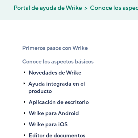
Portal de ayuda de Wrike
Conoce los aspec
Primeros pasos con Wrike
Conoce los aspectos básicos
Novedades de Wrike
Ayuda integrada en el
producto
Aplicación de escritorio
Wrike para Android
Wrike para iOS
Editor de documentos