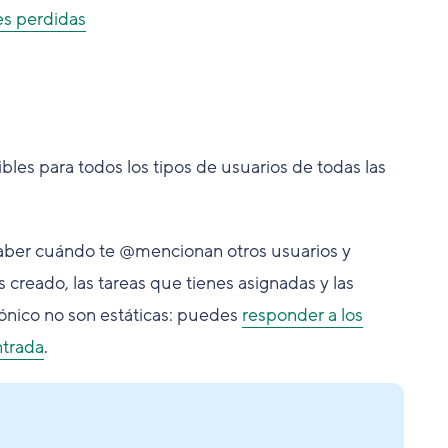
es perdidas
bles para todos los tipos de usuarios de todas las
 saber cuándo te @mencionan otros usuarios y
 creado, las tareas que tienes asignadas y las
rónico no son estáticas: puedes
responder a los
ntrada
.