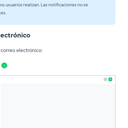
os usuarios realizan. Las notificaciones no se
es.
lectrónico
 correo electrónico:
l
.
1