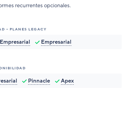
rmes recurrentes opcionales.
AD - PLANES LEGACY
Empresarial
Empresarial
ONIBILIDAD
esarial
Pinnacle
Apex