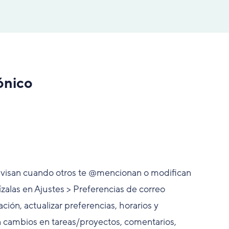
ónico
e avisan cuando otros te @mencionan o modifican
zalas en Ajustes > Preferencias de correo
ción, actualizar preferencias, horarios y
n cambios en tareas/proyectos, comentarios,