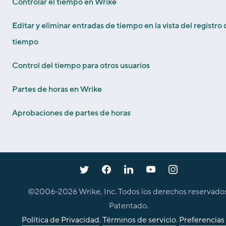
Controlar el tiempo en Wrike
Editar y eliminar entradas de tiempo en la vista del registro
tiempo
Control del tiempo para otros usuarios
Partes de horas en Wrike
Aprobaciones de partes de horas
©2006-
2026
Wrike, Inc. Todos los derechos reservados
Patentado.
Política de Privacidad
.
Términos de servicio
.
Preferencias