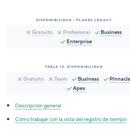
DISPONIBILIDAD - PLANES LEGACY
Gratuito
Profesional
Business
Enterprise
TABLA
10
.
DISPONIBILIDAD
Gratuito
Team
Business
Pinnacl
Apex
Descripción general
Cómo
trabajar con la vista del registro de tiempo