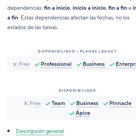
dependencias:
fin a inicio
,
inicio a inicio
,
fin a fin
e
i
a fin
. Estas dependencias afectan las fechas, no los
estados de las tareas.
DISPONIBILIDAD - PLANES LEGACY
Free
Professional
Business
Enterpr
DISPONIBILIDAD
Free
Team
Business
Pinnacle
Ápice
Descripción general