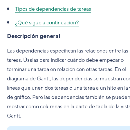
Tipos de dependencias de tareas
¿Qué sigue a continuación?
Descripción general
Las dependencias especifican las relaciones entre las
tareas. Úsalas para indicar cuándo debe empezar o
terminar una tarea en relación con otras tareas. En el
diagrama de Gantt, las dependencias se muestran c
líneas que unen dos tareas o una tarea a un hito en la 
de gráfico. Pero las dependencias también se puede
mostrar como columnas en la parte de tabla de la vist
Gantt.