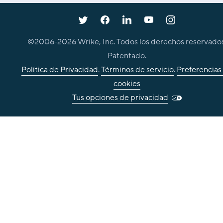
©2006-
2026
Wrike, Inc. Todos los derechos reservados
Patentado.
Política de Privacidad
.
Términos de servicio
.
Preferencias
cookies
Tus opciones de privacidad