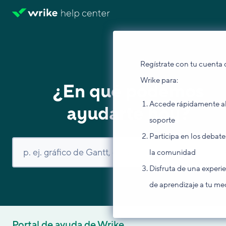
Regístrate con tu cuenta 
Wrike para:
¿En qué podemos
Accede rápidamente a
ayudarte hoy?
soporte
Participa en los debate
la comunidad
Disfruta de una experi
de aprendizaje a tu me
Portal de ayuda de Wrike