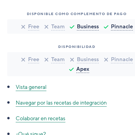
DISPONIBLE COMO COMPLEMENTO DE PAGO
Free
Team
Business
Pinnacle
DISPONIBILIDAD
Free
Team
Business
Pinnacle
Apex
Vista general
Navegar por las recetas de integración
Colaborar en recetas
¿Qué sigue?