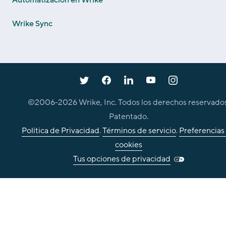
Wrike Sync
©2006-
2026
Wrike, Inc. Todos los derechos reservados
Patentado.
Política de Privacidad
.
Términos de servicio
.
Preferencias
cookies
Tus opciones de privacidad