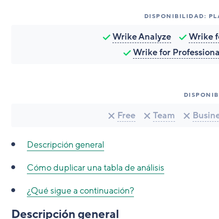
DISPONIBILIDAD: P
Wrike Analyze
Wrike 
Wrike for Profession
DISPONIB
Free
Team
Busin
Descripción general
Cómo
duplicar una tabla de análisis
¿Qué sigue a continuación?
Descripción general