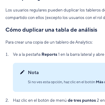
Los usuarios regulares pueden duplicar los tableros 
compartido con ellos (excepto los usuarios con el rol
Cómo duplicar una tabla de análisis
Para crear una copia de un tablero de Analytics:
Ve a la pestaña
Reports
1
en la barra lateral y abr
Nota
Si no ves esta opción, haz clic en el botón
Más
e
Haz clic en el botón de menú
de tres puntos
2
en 