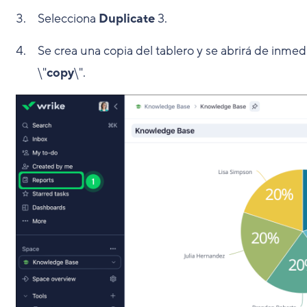
Selecciona
Duplicate
3
.
Se crea una copia del tablero y se abrirá de inmedi
\"
copy
\".