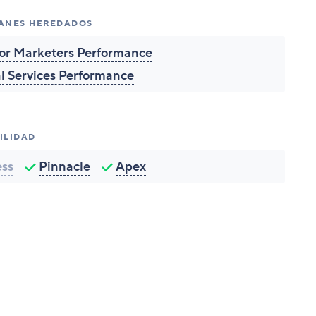
LANES HEREDADOS
for Marketers Performance
al Services Performance
ILIDAD
ess
Pinnacle
Apex