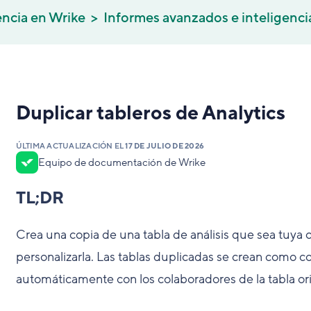
encia en Wrike
Informes avanzados e inteligenci
Duplicar tableros de Analytics
ÚLTIMA ACTUALIZACIÓN EL
17 DE JULIO DE 2026
Equipo de documentación de Wrike
TL;DR
Crea una copia de una tabla de análisis que sea tuya o 
personalizarla. Las tablas duplicadas se crean como 
automáticamente con los colaboradores de la tabla ori