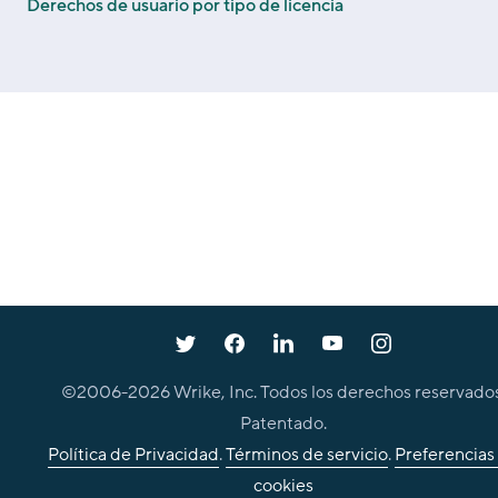
Derechos de usuario por tipo de licencia
©2006-
2026
Wrike, Inc. Todos los derechos reservados
Patentado.
Política de Privacidad
.
Términos de servicio
.
Preferencias
cookies