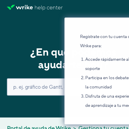
Regístrate con tu cuenta 
Wrike para:
¿En qué podemos
Accede rápidamente a
ayudarte hoy?
soporte
Participa en los debate
la comunidad
Disfruta de una experi
de aprendizaje a tu me
Portal de ayuda de Wrike
Gestiona tu cuenta