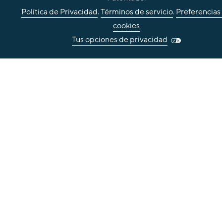
Política de Privacidad
.
Términos de servicio
.
Preferencias
cookies
Tus opciones de privacidad