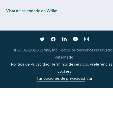
Vista de calendario en Wrike
©2006-
2026
Wrike, Inc. Todos los derechos reservados
Patentado.
Política de Privacidad
.
Términos de servicio
.
Preferencias
cookies
Tus opciones de privacidad