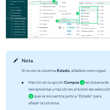
Nota
Si no ves la columna
Estado
, añádela como sigue:
Haz clic en la opción
Campos
en la barra de
1
herramientas y haz clic en el botón de selecció
que se encuentra junto a "Estado" para
2
añadir la columna.