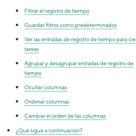
Filtrar el registro de tiempo
Guardar filtros como predeterminados
Ver las entradas de registro de tiempo para cie
tareas
Agrupar y desagrupar entradas de registro de
tiempo
Ocultar columnas
Ordenar columnas
Cambiar el orden de las columnas
¿Qué sigue a continuación?