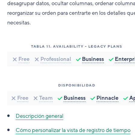
desagrupar datos, ocultar columnas, ordenar columna
reorganizar su orden para centrarte en los detalles qu
necesitas.
TABLA
11
.
AVAILABILITY - LEGACY PLANS
Free
Professional
Business
Enterpr
DISPONIBILIDAD
Free
Team
Business
Pinnacle
A
Descripción general
Cómo personalizar la vista de registro de tiempo