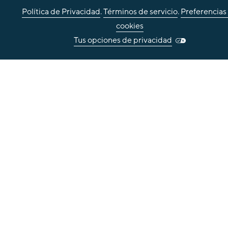
Política de Privacidad
.
Términos de servicio
.
Preferencias
cookies
Tus opciones de privacidad