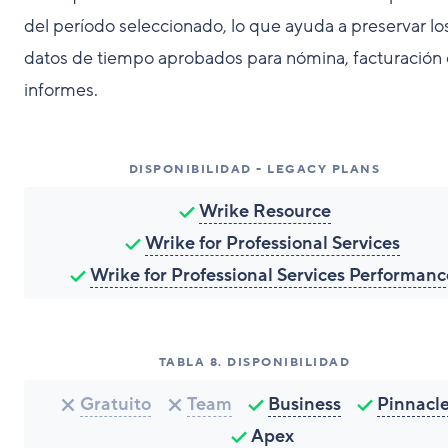
del período seleccionado, lo que ayuda a preservar lo
datos de tiempo aprobados para nómina, facturación 
informes.
DISPONIBILIDAD - LEGACY PLANS
Wrike Resource
Wrike for Professional Services
Wrike for Professional Services Performanc
TABLA
8
.
DISPONIBILIDAD
Gratuito
Team
Business
Pinnacl
Apex