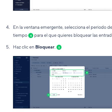
En la ventana emergente, selecciona el periodo d
tiempo
para el que quieres bloquear las entrad
4
Haz clic en
Bloquear
.
5