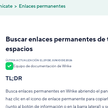
nícate
Enlaces permanentes
Buscar enlaces permanentes de t
espacios
ÚLTIMA ACTUALIZACIÓN EL
29 DE JUNIO DE 2026
Equipo de documentación de Wrike
TL;DR
Busca enlaces permanentes en Wrike abriendo el pane
haz clic en el icono de enlace permanente para copiarl
(junto al botón de información o en la barra lateral) 