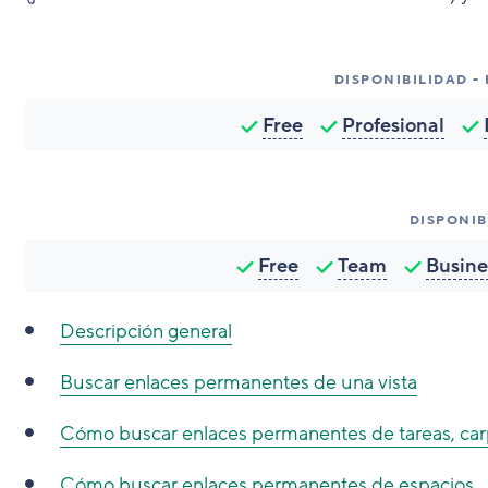
DISPONIBILIDAD -
Free
Profesional
DISPONIB
Free
Team
Busine
Descripción general
Buscar enlaces permanentes de una vista
Cómo buscar enlaces permanentes de tareas, carp
Cómo buscar enlaces permanentes de espacios