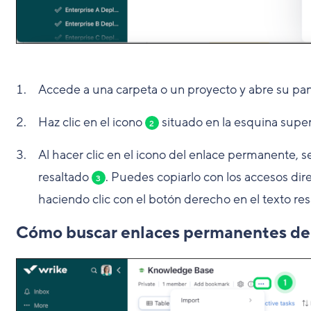
Accede a una carpeta o un proyecto y abre su pa
Haz clic en el icono
situado en la esquina super
2
Al hacer clic en el icono del enlace permanente,
resaltado
. Puedes copiarlo con los accesos d
3
haciendo clic con el botón derecho en el texto re
Cómo buscar enlaces permanentes de