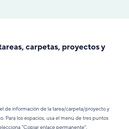
areas, carpetas, proyectos y
l de información de la tarea/carpeta/proyecto y
o. Para los espacios, usa el menú de tres puntos
y selecciona "Copiar enlace permanente".