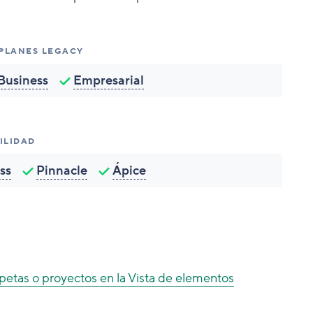
 PLANES LEGACY
Business
Empresarial
ILIDAD
ss
Pinnacle
Ápice
etas o proyectos en la Vista de elementos