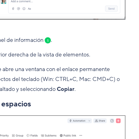
nel de información
.
1
ior derecha de la vista de elementos.
 se abre una ventana con el enlace permanente
irectos del teclado (Win: CTRL+C, Mac: CMD+C) o
saltado y seleccionando
Copiar
.
 espacios