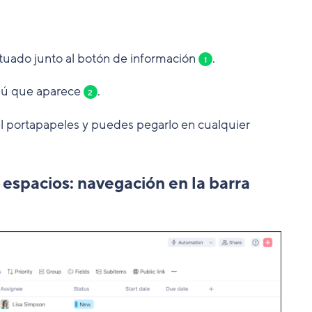
situado junto al botón de información
.
1
nú que aparece
.
2
l portapapeles y puedes pegarlo en cualquier
spacios: navegación en la barra