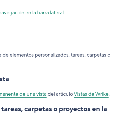
vegación en la barra lateral
 de elementos personalizados, tareas, carpetas o
sta
manente de una vista
del artículo
Vistas de Wrike
.
areas, carpetas o proyectos en la