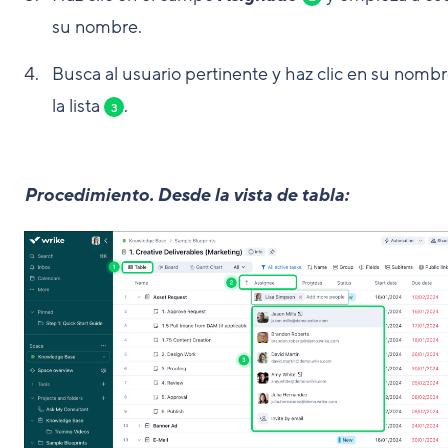
su nombre.
Busca al usuario pertinente y haz clic en su nomb
la lista
.
3
Procedimiento
.
Desde la vista de tabla: