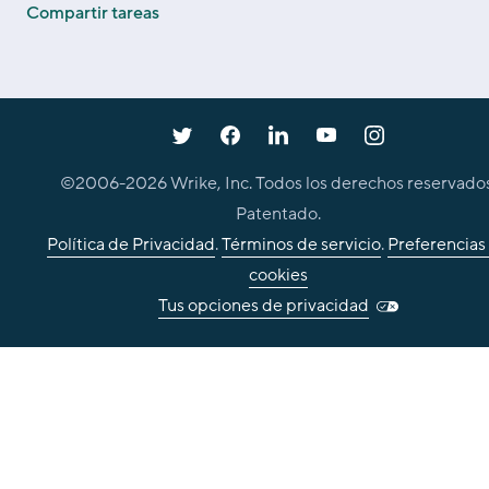
Compartir tareas
©2006-
2026
Wrike, Inc. Todos los derechos reservados
Patentado.
Política de Privacidad
.
Términos de servicio
.
Preferencias
cookies
Tus opciones de privacidad