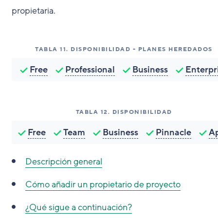
propietaria.
TABLA
11
.
DISPONIBILIDAD - PLANES HEREDADOS
Free
Professional
Business
Enterpr
TABLA
12
.
DISPONIBILIDAD
Free
Team
Business
Pinnacle
A
Descripción general
Cómo añadir un propietario de proyecto
¿Qué sigue a continuación?