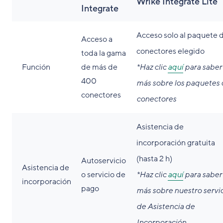
Wrike Integrate Lite
Integrate
Acceso solo al paquete 
Acceso a
conectores elegido
toda la gama
Función
de más de
*Haz clic
aquí
para saber
400
más sobre los paquetes 
conectores
conectores
Asistencia de
incorporación gratuita
(hasta 2 h)
Autoservicio
Asistencia de
o servicio de
*Haz clic
aquí
para saber
incorporación
pago
más sobre nuestro servi
de Asistencia de
Incorporación