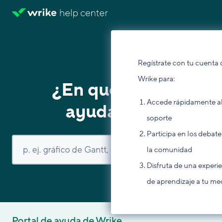
Regístrate con tu cuenta 
Wrike para:
¿En qué podemos
Accede rápidamente a
ayudarte hoy?
soporte
Participa en los debate
la comunidad
Disfruta de una experi
de aprendizaje a tu me
Portal de ayuda de Wrike