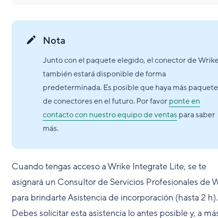
Nota
Junto con el paquete elegido, el conector de Wrik
también estará disponible de forma
predeterminada. Es posible que haya más paquete
de conectores en el futuro. Por favor
ponte en
contacto con nuestro equipo de ventas
para saber
más.
Cuando tengas acceso a Wrike Integrate Lite, se te
asignará un Consultor de Servicios Profesionales de 
para brindarte Asistencia de incorporación (hasta 2 h).
Debes solicitar esta asistencia lo antes posible y, a má