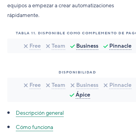
equipos a empezar a crear automatizaciones
rápidamente.
TABLA
11
.
DISPONIBLE COMO COMPLEMENTO DE PAG
Free
Team
Business
Pinnacle
DISPONIBILIDAD
Free
Team
Business
Pinnacle
Ápice
Descripción general
Cómo funciona