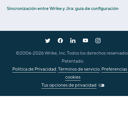
Sincronización entre Wrike y Jira: guía de configuración
©2006-
2026
Wrike, Inc. Todos los derechos reservados
Patentado.
Política de Privacidad
.
Términos de servicio
.
Preferencias
cookies
Tus opciones de privacidad