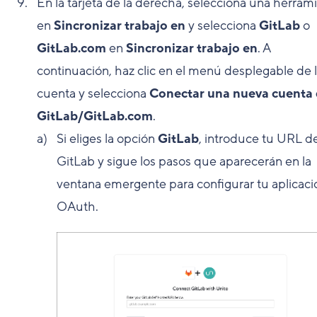
En la tarjeta de la derecha, selecciona una herram
en
Sincronizar trabajo en
y selecciona
GitLab
o
GitLab.com
en
Sincronizar trabajo en
. A
continuación, haz clic en el menú desplegable de 
cuenta y selecciona
Conectar una nueva cuenta
GitLab/GitLab.com
.
Si eliges la opción
GitLab
, introduce tu URL d
GitLab y sigue los pasos que aparecerán en la
ventana emergente para configurar tu aplicaci
OAuth.