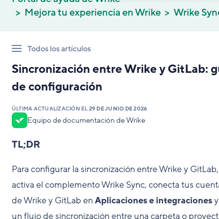
Mejora tu experiencia en Wrike
Wrike Syn
Todos los artículos
Sincronización entre Wrike y GitLab: g
de configuración
ÚLTIMA ACTUALIZACIÓN EL
29 DE JUNIO DE 2026
Equipo de documentación de Wrike
TL;DR
Para configurar la sincronización entre Wrike y GitLab,
activa el complemento Wrike Sync, conecta tus cuent
de Wrike y GitLab en
Aplicaciones e integraciones
y
un flujo de sincronización entre una carpeta o proyec