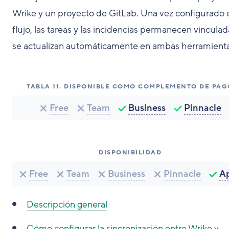
Wrike y un proyecto de GitLab. Una vez configurado 
flujo, las tareas y las incidencias permanecen vinculad
se actualizan automáticamente en ambas herramienta
TABLA
11
.
DISPONIBLE COMO COMPLEMENTO DE PAG
Free
Team
Business
Pinnacle
DISPONIBILIDAD
Free
Team
Business
Pinnacle
A
Descripción general
Cómo configurar la sincronización entre Wrike y