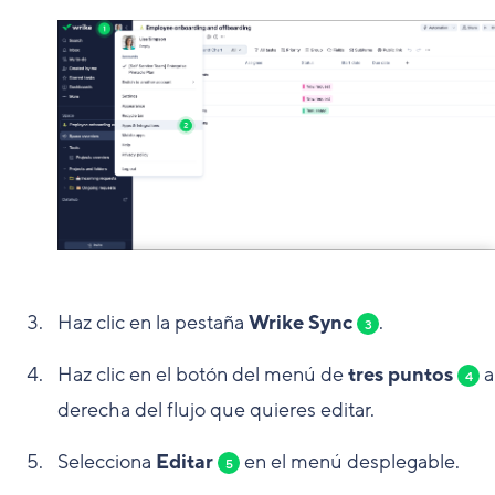
Haz clic en la pestaña
Wrike Sync
.
3
Haz clic en el botón del menú de
tres puntos
a
4
derecha del flujo que quieres editar.
Selecciona
Editar
en el menú desplegable.
5