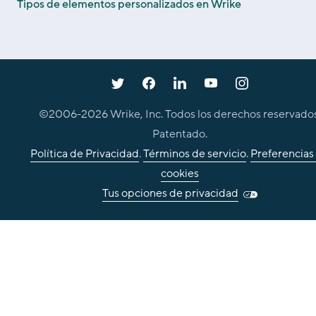
Tipos de elementos personalizados en Wrike
©2006-
2026
Wrike, Inc. Todos los derechos reservados
Patentado.
Política de Privacidad
.
Términos de servicio
.
Preferencias
cookies
Tus opciones de privacidad