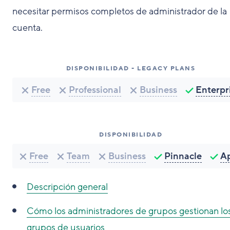
necesitar permisos completos de administrador de la
cuenta.
DISPONIBILIDAD - LEGACY PLANS
Free
Professional
Business
Enterpr
DISPONIBILIDAD
Free
Team
Business
Pinnacle
A
Descripción general
Cómo los administradores de grupos gestionan lo
grupos de usuarios