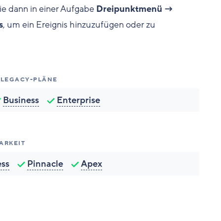
ie dann in einer Aufgabe
Dreipunktmenü →
s
, um ein Ereignis hinzuzufügen oder zu
 LEGACY-PLÄNE
Business
Enterprise
ARKEIT
ess
Pinnacle
Apex