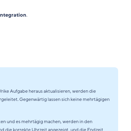
ntegration
.
rike Aufgabe heraus aktualisieren, werden die
leitet. Gegenwärtig lassen sich keine mehrtägigen
ten und es mehrtägig machen, werden in den
nd die korrekte Uhrzeit angezeigt, und die Endzeit