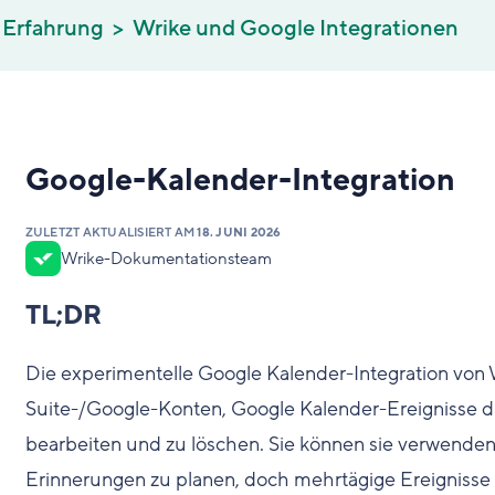
e Erfahrung
Wrike und Google Integrationen
Google-Kalender-Integration
ZULETZT AKTUALISIERT AM
18. JUNI 2026
Wrike-Dokumentationsteam
TL;DR
Die experimentelle Google Kalender-Integration von 
Suite-/Google-Konten, Google Kalender-Ereignisse di
bearbeiten und zu löschen. Sie können sie verwende
Erinnerungen zu planen, doch mehrtägige Ereignisse we