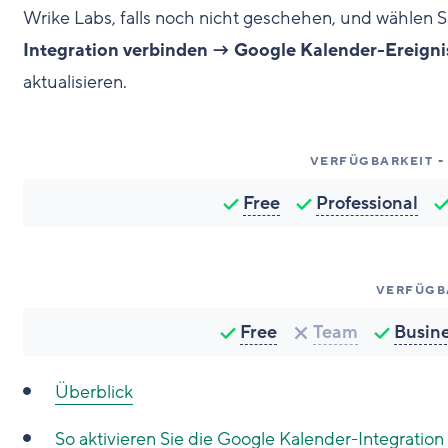
Wrike Labs, falls noch nicht geschehen, und wählen S
Integration verbinden → Google Kalender-Ereigni
aktualisieren.
VERFÜGBARKEIT -
Free
Professional
VERFÜGB
Free
Team
Busin
Überblick
So aktivieren Sie die Google Kalender-Integration