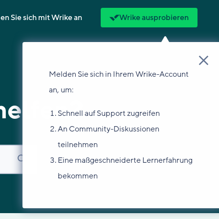
n Sie sich mit Wrike an
Wrike ausprobieren
Melden Sie sich in Ihrem Wrike-Account
an, um:
helfen?
Schnell auf Support zugreifen
An Community-Diskussionen
teilnehmen
Eine maßgeschneiderte Lernerfahrung
bekommen