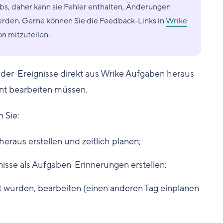
abs, daher kann sie Fehler enthalten, Änderungen
werden. Gerne können Sie die Feedback-Links in
Wrike
n mitzuteilen.
nder-Ereignisse direkt aus Wrike Aufgaben heraus
ent bearbeiten müssen.
 Sie:
raus erstellen und zeitlich planen;
sse als Aufgaben-Erinnerungen erstellen;
lt wurden, bearbeiten (einen anderen Tag einplanen