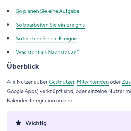
So planen Sie eine Aufgabe
So bearbeiten Sie ein Ereignis
So löschen Sie ein Ereignis
Was steht als Nächstes an?
Überblick
Alle Nutzer außer
Gastnutzer
,
Mitwirkenden
oder
Zus
Google Apps) verknüpft sind, oder einzelne Nutzer 
Kalender-Integration nutzen.
Wichtig