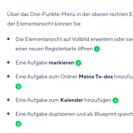
Über das Drei-Punkte-Menü in der oberen rechten 
der Elementansicht können Sie:
Die Elementansicht auf Vollbild erweitern oder sie
einer neuen Registerkarte öffnen
.
1
Eine Aufgabe
markieren
.
2
Eine Aufgabe zum Ordner
Meine To-dos
hinzufü
.
3
Eine Aufgabe zum
Kalender
hinzufügen
.
4
Eine Aufgabe duplizieren und als Blueprint speic
.
5