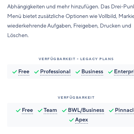
Abhängigkeiten und mehr hinzufügen. Das Drei-Pun
Menü bietet zusätzliche Optionen wie Vollbild, Marki
wiederkehrende Aufgaben, Freigeben, Drucken und
Löschen.
VERFÜGBARKEIT - LEGACY PLANS
Free
Professional
Business
Enterpr
VERFÜGBARKEIT
Free
Team
BWL/Business
Pinnacl
Apex