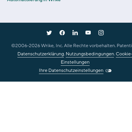
©2006-
2026
Wrike, Inc. Alle Rechte vorbehalten. Patenti
Datenschutzerklärung
.
Nutzungsbedingungen
.
Cookie
Einstellungen
Ihre Datenschutzeinstellungen