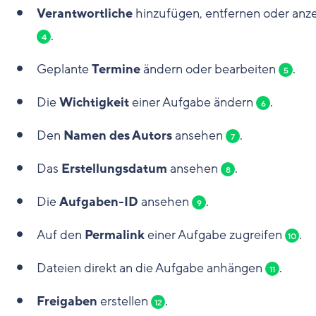
Verantwortliche
hinzufügen, entfernen oder anz
.
4
Geplante
Termine
ändern oder bearbeiten
.
5
Die
Wichtigkeit
einer Aufgabe ändern
.
6
Den
Namen des Autors
ansehen
.
7
Das
Erstellungsdatum
ansehen
.
8
Die
Aufgaben-ID
ansehen
.
9
Auf den
Permalink
einer Aufgabe zugreifen
.
10
Dateien direkt an die Aufgabe anhängen
.
11
Freigaben
erstellen
.
12