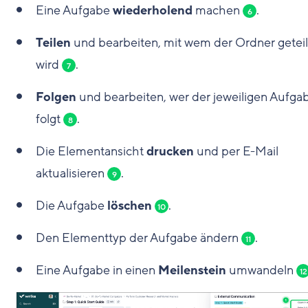
Eine Aufgabe
wiederholend
machen
.
6
Teilen
und bearbeiten, mit wem der Ordner geteil
wird
.
7
Folgen
und bearbeiten, wer der jeweiligen Aufga
folgt
.
8
Die Elementansicht
drucken
und per E-Mail
aktualisieren
.
9
Die Aufgabe
löschen
.
10
Den Elementtyp der Aufgabe ändern
.
11
Eine Aufgabe in einen
Meilenstein
umwandeln
12