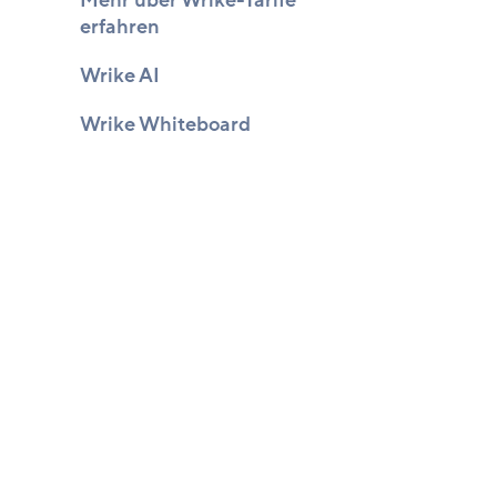
Mehr über Wrike-Tarife
erfahren
Wrike AI
Wrike Whiteboard