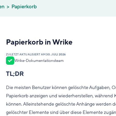
en
Papierkorb
Papierkorb in Wrike
ZULETZT AKTUALISIERT AM
30. JULI 2026
Wrike-Dokumentationsteam
TL;DR
Die meisten Benutzer können gelöschte Aufgaben, O
Papierkorb anzeigen und wiederherstellen, während
können. Alleinstehende gelöschte Anhänge werden dor
gelöschter Elemente sind über diese Elemente zugängli