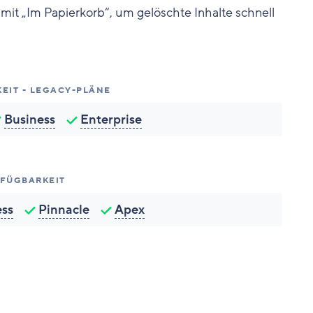
mit „Im Papierkorb“, um gelöschte Inhalte schnell
EIT - LEGACY-PLÄNE
Business
Enterprise
FÜGBARKEIT
ess
Pinnacle
Apex