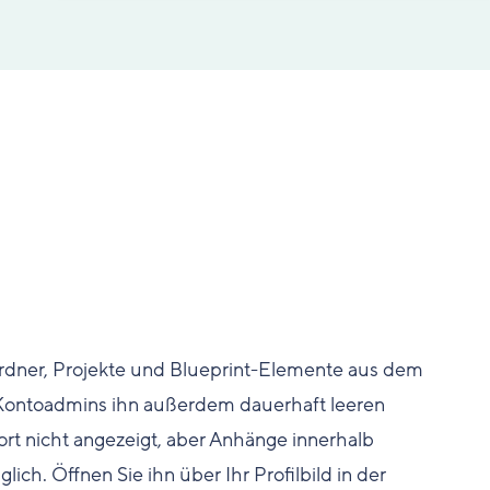
rdner, Projekte und Blueprint-Elemente aus dem
 Kontoadmins ihn außerdem dauerhaft leeren
t nicht angezeigt, aber Anhänge innerhalb
ch. Öffnen Sie ihn über Ihr Profilbild in der