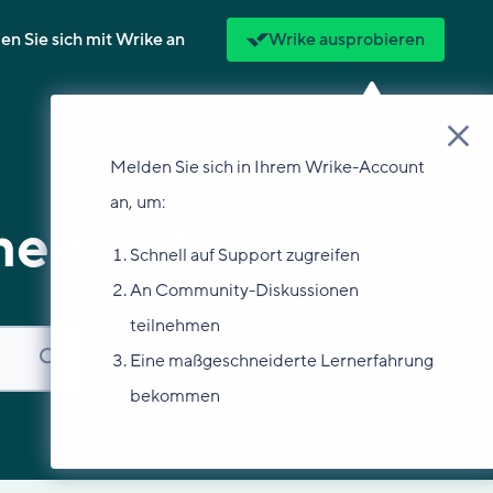
n Sie sich mit Wrike an
Wrike ausprobieren
Melden Sie sich in Ihrem Wrike-Account
an, um:
helfen?
Schnell auf Support zugreifen
An Community-Diskussionen
teilnehmen
Eine maßgeschneiderte Lernerfahrung
bekommen