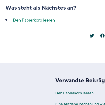
Was steht als Nächstes an?
Den Papierkorb leeren
Verwandte Beiträ
Den Papierkorb leeren
Eine Aufgabe löschen und wi