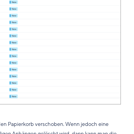
 den Papierkorb verschoben. Wenn jedoch eine
iligen Anhängen gelöscht wird, dann kann man die