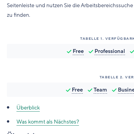
Seitenleiste und nutzen Sie die Arbeitsbereichssuche 
zu finden.
TABELLE
1
.
VERFÜGBARK
Free
Professional
TABELLE
2
.
VER
Free
Team
Busin
Überblick
Was kommt als Nächstes?