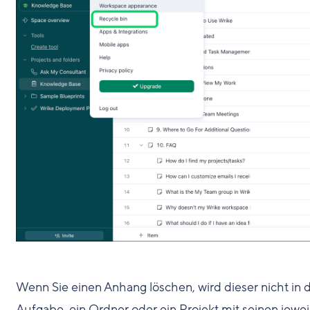
Wenn Sie einen Anhang löschen, wird dieser nicht in
Aufgabe, ein Ordner oder ein Projekt mit seinen jewe