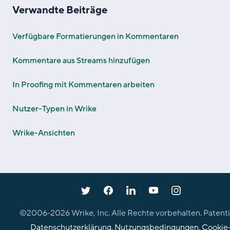
Verwandte Beiträge
Verfügbare Formatierungen in Kommentaren
Kommentare aus Streams hinzufügen
In Proofing mit Kommentaren arbeiten
Nutzer-Typen in Wrike
Wrike-Ansichten
©2006-
2026
Wrike, Inc. Alle Rechte vorbehalten. Patenti
Datenschutzerklärung
.
Nutzungsbedingungen
.
Cookie