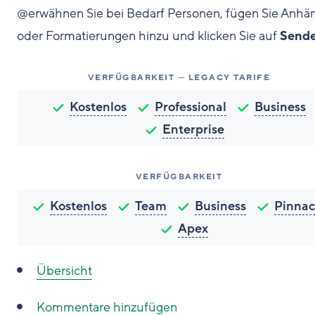
@erwähnen Sie bei Bedarf Personen, fügen Sie Anhä
oder Formatierungen hinzu und klicken Sie auf
Send
VERFÜGBARKEIT — LEGACY TARIFE
Kostenlos
Professional
Business
Enterprise
VERFÜGBARKEIT
Kostenlos
Team
Business
Pinnac
Apex
Übersicht
Kommentare hinzufügen