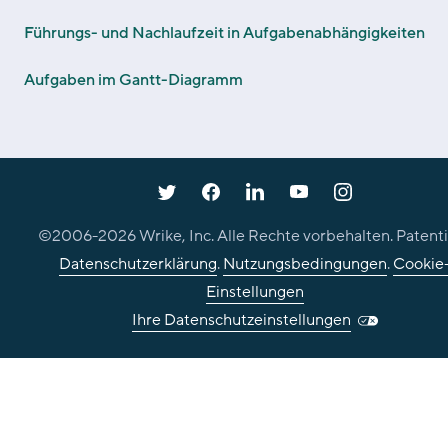
Führungs- und Nachlaufzeit in Aufgabenabhängigkeiten
Aufgaben im Gantt-Diagramm
©2006-
2026
Wrike, Inc. Alle Rechte vorbehalten. Patenti
Datenschutzerklärung
.
Nutzungsbedingungen
.
Cookie
Einstellungen
Ihre Datenschutzeinstellungen