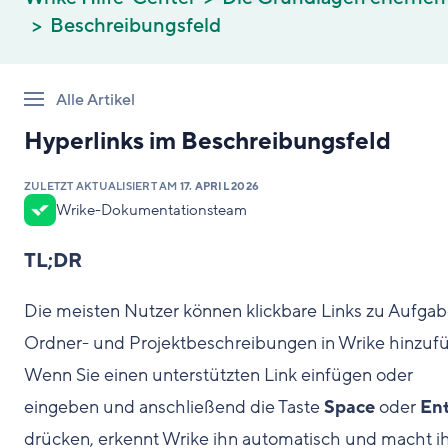
Beschreibungsfeld
Alle Artikel
Hyperlinks im Beschreibungsfeld
ZULETZT AKTUALISIERT AM
17. APRIL 2026
Wrike-Dokumentationsteam
TL;DR
Die meisten Nutzer können klickbare Links zu Aufgab
Ordner- und Projektbeschreibungen in Wrike hinzuf
Wenn Sie einen unterstützten Link einfügen oder
eingeben und anschließend die Taste
Space
oder
En
drücken, erkennt Wrike ihn automatisch und macht i