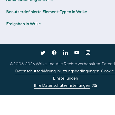
Benutzerdefinierte Element-Typen in Wrike
Freigaben in Wrike
©2006-
2026
Wrike, Inc. Alle Rechte vorbehalten. Patenti
Datenschutzerklärung
.
Nutzungsbedingungen
.
Cookie
Einstellungen
Ihre Datenschutzeinstellungen