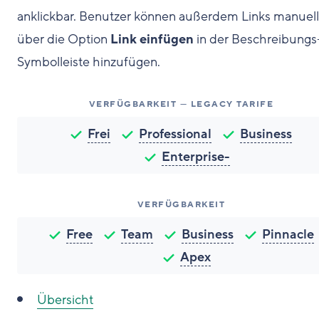
anklickbar. Benutzer können außerdem Links manuell
über die Option
Link einfügen
in der Beschreibungs
Symbolleiste hinzufügen.
VERFÜGBARKEIT — LEGACY TARIFE
Frei
Professional
Business
Enterprise-
VERFÜGBARKEIT
Free
Team
Business
Pinnacle
Apex
Übersicht