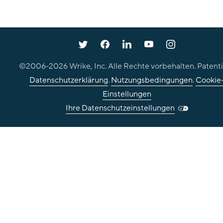
©2006-
2026
Wrike, Inc. Alle Rechte vorbehalten. Patenti
Datenschutzerklärung
.
Nutzungsbedingungen
.
Cookie
Einstellungen
Ihre Datenschutzeinstellungen