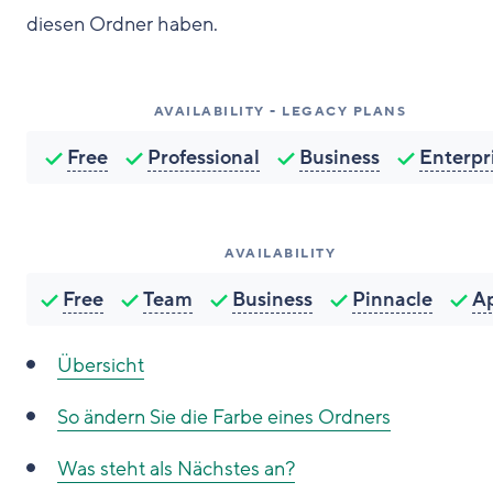
diesen Ordner haben.
AVAILABILITY - LEGACY PLANS
Free
Professional
Business
Enterpr
AVAILABILITY
Free
Team
Business
Pinnacle
A
Übersicht
So ändern Sie
die Farbe eines Ordners
Was steht als Nächstes an?