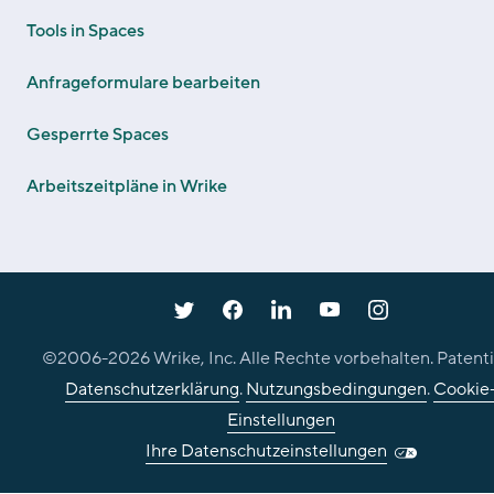
Tools in Spaces
Anfrageformulare bearbeiten
Gesperrte Spaces
Arbeitszeitpläne in Wrike
©2006-
2026
Wrike, Inc. Alle Rechte vorbehalten. Patenti
Datenschutzerklärung
.
Nutzungsbedingungen
.
Cookie
Einstellungen
Ihre Datenschutzeinstellungen