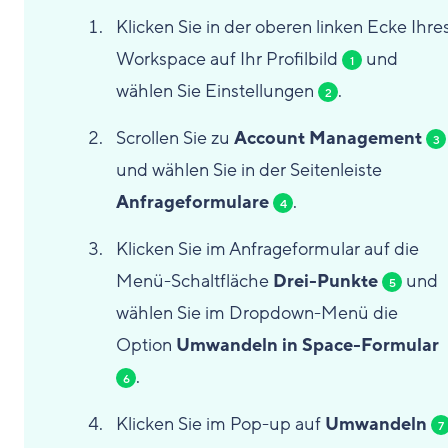
Klicken Sie in der oberen linken Ecke Ihre
Workspace auf Ihr Profilbild
und
1
wählen Sie Einstellungen
.
2
Scrollen Sie zu
Account Management
3
und wählen Sie in der Seitenleiste
Anfrageformulare
.
4
Klicken Sie im Anfrageformular auf die
Menü-Schaltfläche
Drei-Punkte
und
5
wählen Sie im Dropdown-Menü die
Option
Umwandeln in Space-Formular
.
6
Klicken Sie im Pop-up auf
Umwandeln
7