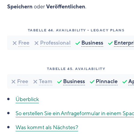
Speichern
oder
Veröffentlichen
.
TABELLE
44
.
AVAILABILITY - LEGACY PLANS
Free
Professional
Business
Enterpr
TABELLE
45
.
AVAILABILITY
Free
Team
Business
Pinnacle
A
Überblick
So erstellen Sie ein Anfrageformular in einem Spa
Was kommt als Nächstes?