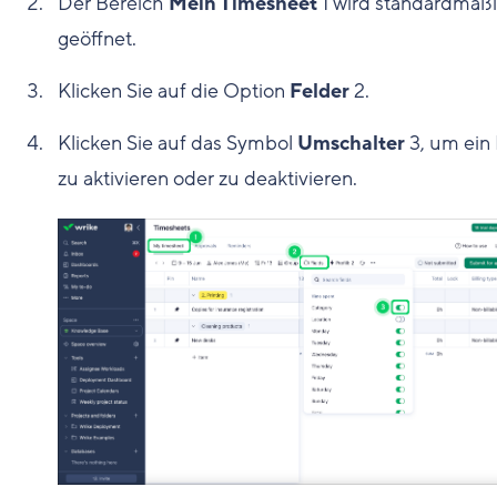
Der Bereich
Mein Timesheet
1
wird standardmäß
geöffnet.
Klicken Sie auf die Option
Felder
2
.
Klicken Sie auf das Symbol
Umschalter
3
, um ein
zu aktivieren oder zu deaktivieren.