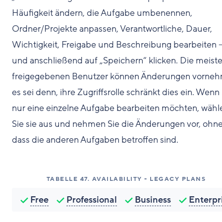
Häufigkeit ändern, die Aufgabe umbenennen,
Ordner/Projekte anpassen, Verantwortliche, Dauer,
Wichtigkeit, Freigabe und Beschreibung bearbeiten 
und anschließend auf „Speichern“ klicken. Die meist
freigegebenen Benutzer können Änderungen vorneh
es sei denn, ihre Zugriffsrolle schränkt dies ein. Wenn
nur eine einzelne Aufgabe bearbeiten möchten, wähl
Sie sie aus und nehmen Sie die Änderungen vor, ohn
dass die anderen Aufgaben betroffen sind.
TABELLE
47
.
AVAILABILITY - LEGACY PLANS
Free
Professional
Business
Enterpr