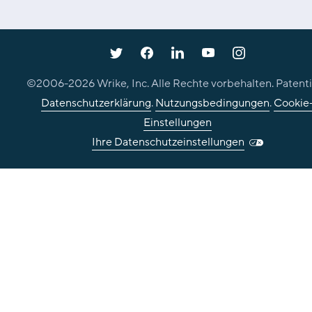
©2006-
2026
Wrike, Inc. Alle Rechte vorbehalten. Patenti
Datenschutzerklärung
.
Nutzungsbedingungen
.
Cookie
Einstellungen
Ihre Datenschutzeinstellungen