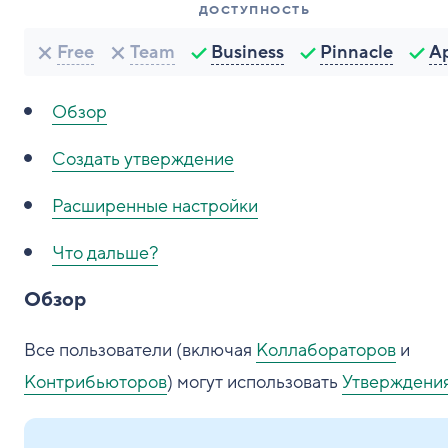
ДОСТУПНОСТЬ
Free
Team
Business
Pinnacle
A
Обзор
Создать утверждение
Расширенные настройки
Что дальше?
Обзор
Все пользователи (включая
Коллабораторов
и
Контрибьюторов
) могут использовать
Утверждени