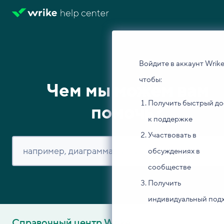
Войдите в аккаунт Wrike
чтобы:
Чем мы можем вам
Получить быстрый до
помочь?
к поддержке
Участвовать в
обсуждениях в
сообществе
Получить
индивидуальный под
Справочный центр Wrike