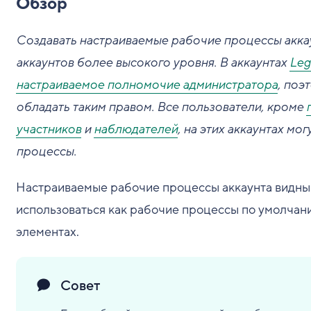
Обзор
Создавать настраиваемые рабочие процессы аккау
аккаунтов более высокого уровня. В аккаунтах
Leg
настраиваемое полномочие администратора
, поэ
обладать таким правом. Все пользователи, кроме
участников
и
наблюдателей
, на этих аккаунтах м
процессы.
Настраиваемые рабочие процессы аккаунта видны 
использоваться как рабочие процессы по умолчан
элементах.
Совет