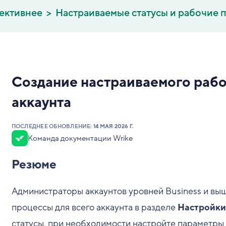
ективнее
Настраиваемые статусы и рабочие 
Создание настраиваемого рабо
аккаунта
ПОСЛЕДНЕЕ ОБНОВЛЕНИЕ:
14 МАЯ 2026 Г.
Команда документации Wrike
Резюме
Администраторы аккаунтов уровней Business и вы
процессы для всего аккаунта в разделе
Настройки
статусы, при необходимости настройте параметры с