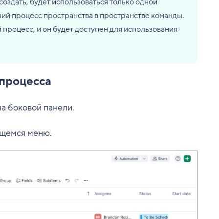
оздать, будет использоваться только одной
чий процесс пространства в пространстве команды.
 процесс, и он будет доступен для использования
 процесса
а боковой панели.
щемся меню.