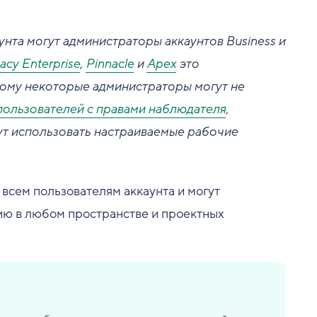
нта могут администраторы аккаунтов Business и
acy Enterprise
,
Pinnacle
и
Apex
это
тому некоторые администраторы могут не
пользователей с правами наблюдателя
,
огут использовать настраиваемые рабочие
всем пользователям аккаунта и могут
ию в любом пространстве и проектных