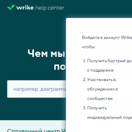
Войдите в аккаунт Wrike
чтобы:
Чем мы можем вам
Получить быстрый до
помочь?
к поддержке
Участвовать в
обсуждениях в
сообществе
Получить
индивидуальный под
Справочный центр Wrike