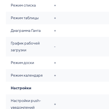
Режим списка
+
Режим таблицы
+
Диаграмма Ганта
+
График рабочей
-
загрузки
Режим доски
+
Режим календаря
+
Настройки
Настройки push-
+
уведомлений