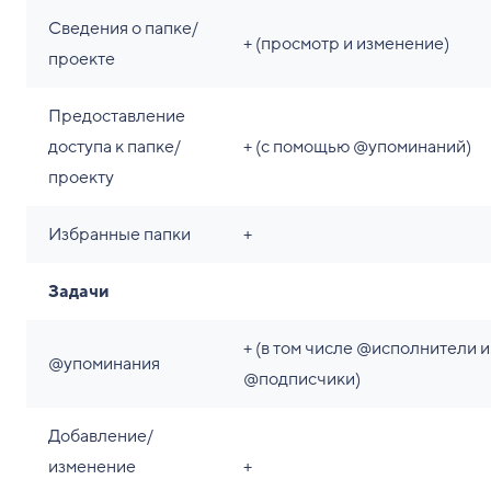
Сведения о папке/
+ (просмотр и изменение)
проекте
Предоставление
доступа к папке/
+ (с помощью @упоминаний)
проекту
Избранные папки
+
Задачи
+ (в том числе @исполнители и
@упоминания
@подписчики)
Добавление/
изменение
+