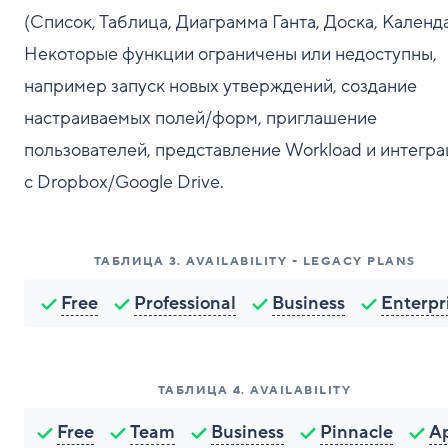
(Список, Таблица, Диаграмма Ганта, Доска, Календа
Некоторые функции ограничены или недоступны,
например запуск новых утверждений, создание
настраиваемых полей/форм, приглашение
пользователей, представление Workload и интегр
с Dropbox/Google Drive.
ТАБЛИЦА
3
.
AVAILABILITY - LEGACY PLANS
Free
Professional
Business
Enterpr
ТАБЛИЦА
4
.
AVAILABILITY
Free
Team
Business
Pinnacle
A