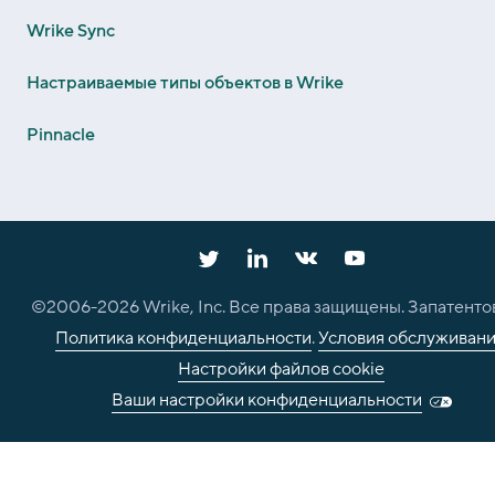
Wrike Sync
Настраиваемые типы объектов в Wrike
Pinnacle
©2006-
2026
Wrike, Inc. Все права защищены. Запатенто
Политика конфиденциальности
.
Условия обслуживан
Настройки файлов cookie
Ваши настройки конфиденциальности