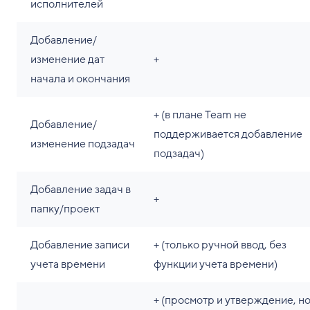
исполнителей
Добавление/
изменение дат
+
начала и окончания
+ (в плане Team не
Добавление/
поддерживается добавление
изменение подзадач
подзадач)
Добавление задач в
+
папку/проект
Добавление записи
+ (только ручной ввод, без
учета времени
функции учета времени)
+ (просмотр и утверждение, н