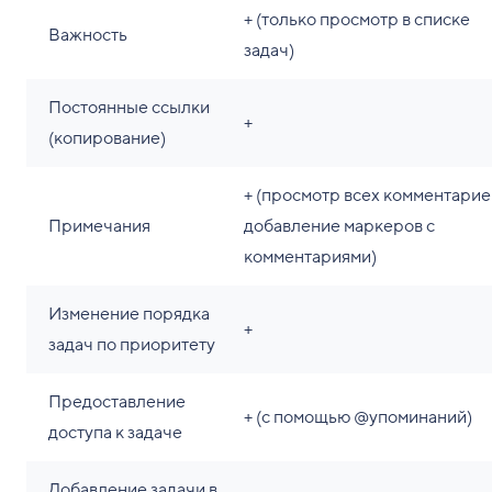
+ (только просмотр в списке
Важность
задач)
Постоянные ссылки
+
(копирование)
+ (просмотр всех комментарие
Примечания
добавление маркеров с
комментариями)
Изменение порядка
+
задач по приоритету
Предоставление
+ (с помощью @упоминаний)
доступа к задаче
Добавление задачи в