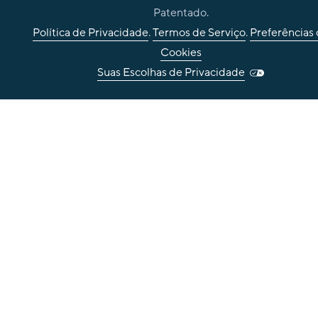
Patentado.
Política de Privacidade
.
Termos de Serviço
.
Preferências
Cookies
Suas Escolhas de Privacidade