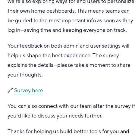
we’re also exploring ways for end users to personalize
their own home dashboards. This means teams can
be guided to the most important info as soon as they
log in—saving time and keeping everyone on track.
Your feedback on both admin and user settings will
help us shape the best experience. The survey
explains the details—please take a moment to share
your thoughts.
🔗
Survey here
You can also connect with our team after the survey i
you’d like to discuss your needs further.
Thanks for helping us build better tools for you and