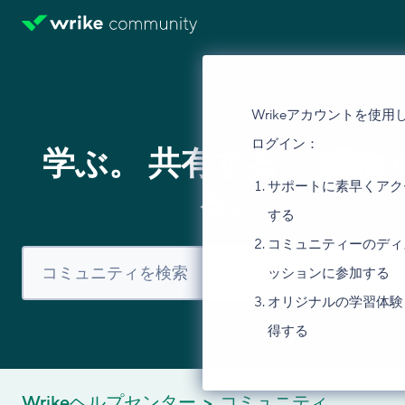
Wrikeアカウントを使用
ログイン：
学ぶ。 共有する。 議論
サポートに素早くアク
る。
する
コミュニティーのディ
ッションに参加する
オリジナルの学習体験
得する
Wrikeヘルプセンター
コミュニティ