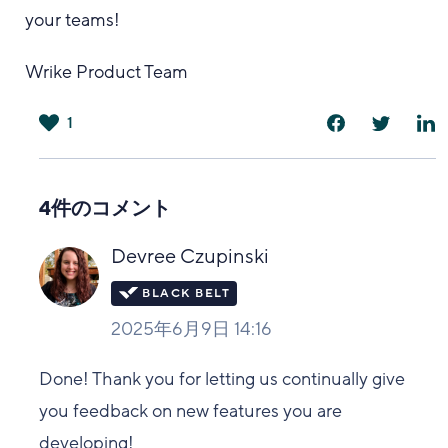
your teams!
Wrike Product Team
1
は
い
4件のコメント
Devree Czupinski
2025年6月9日 14:16
Done! Thank you for letting us continually give
you feedback on new features you are
developing!