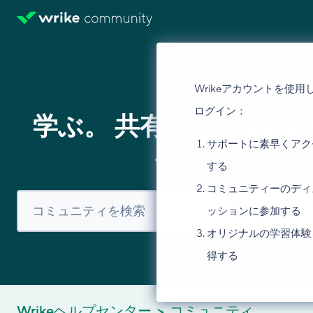
Wrikeアカウントを使用
ログイン：
学ぶ。 共有する。 議論
サポートに素早くアク
る。
する
コミュニティーのディ
ッションに参加する
オリジナルの学習体験
得する
Wrikeヘルプセンター
コミュニティ