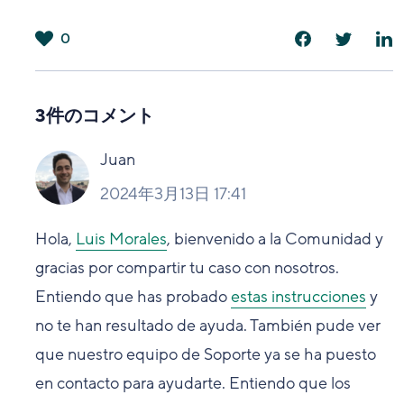
0
は
い
3件のコメント
Juan
2024年3月13日 17:41
Hola,
Luis Morales
, bienvenido a la Comunidad y
gracias por compartir tu caso con nosotros.
Entiendo que has probado
estas instrucciones
y
no te han resultado de ayuda. También pude ver
que nuestro equipo de Soporte ya se ha puesto
en contacto para ayudarte. Entiendo que los