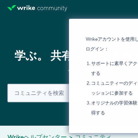
Wrikeアカウントを使用
ログイン：
学ぶ。 共有する。 議論
サポートに素早くアク
る。
する
コミュニティーのディ
ッションに参加する
オリジナルの学習体験
得する
Wrikeヘルプセンター
コミュニティ