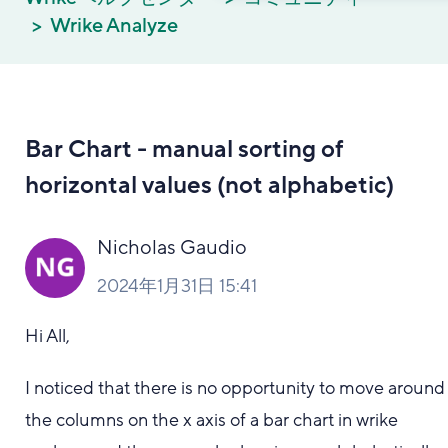
Wrike Analyze
Bar Chart - manual sorting of
horizontal values (not alphabetic)
Nicholas Gaudio
2024年1月31日 15:41
Hi All,
I noticed that there is no opportunity to move around
the columns on the x axis of a bar chart in wrike