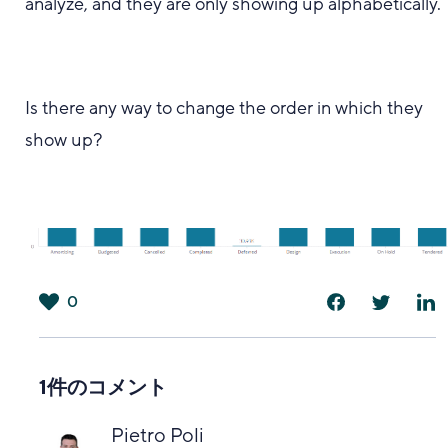
analyze, and they are only showing up alphabetically.
Is there any way to change the order in which they
show up?
0
は
い
1件のコメント
Pietro Poli