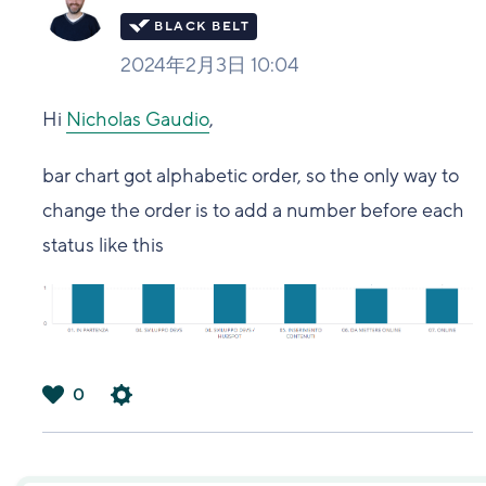
2024年2月3日 10:04
Hi
Nicholas Gaudio
,
bar chart got alphabetic order, so the only way to
change the order is to add a number before each
status like this
0
は
い