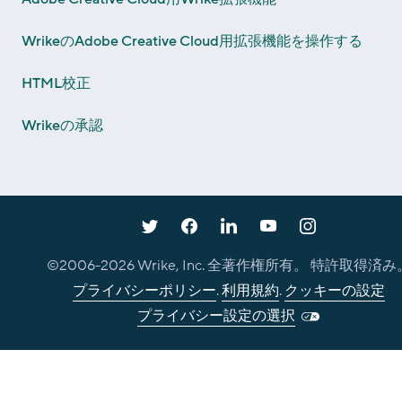
WrikeのAdobe Creative Cloud用拡張機能を操作する
HTML校正
Wrikeの承認
©2006-
2026
Wrike, Inc. 全著作権所有。 特許取得済み
プライバシーポリシー
.
利用規約
.
クッキーの設定
プライバシー設定の選択