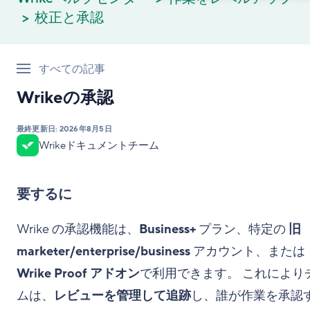
校正と承認
すべての記事
Wrikeの承認
最終更新日:
2026年8月5日
Wrikeドキュメントチーム
要するに
Wrike の承認機能は、
Business+
プラン、特定の
旧
marketer/enterprise/business
アカウント、または
Wrike Proof アドオン
で利用できます。 これにより
ムは、
レビューを管理して追跡
し、誰が作業を承認