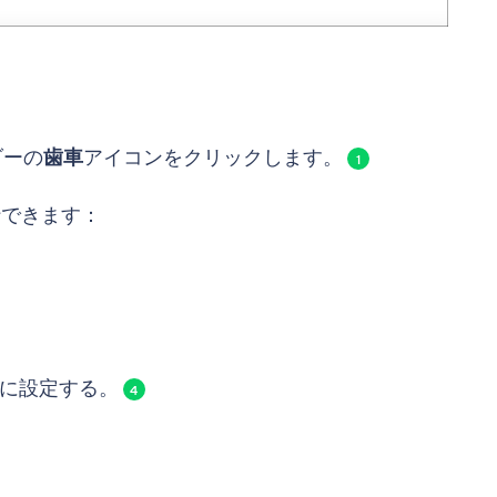
ダーの
歯車
アイコンをクリックします。
1
行できます：
に設定する。
4