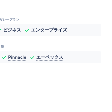
レガシープラン
ビジネス
エンタープライズ
可能
Pinnacle
エーペックス