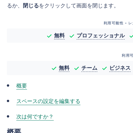
るか、
閉じる
をクリックして画面を閉じます。
利用可能性 - 
無料
プロフェッショナル
利用
無料
チーム
ビジネス
概要
スペースの設定を編集する
次は何ですか？
概要