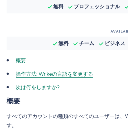
無料
プロフェッショナル
AVAILAB
無料
チーム
ビジネス
概要
操作方法:
Wrikeの言語を変更する
次は何をしますか?
概要
すべてのアカウントの種類のすべてのユーザーは、W
す。