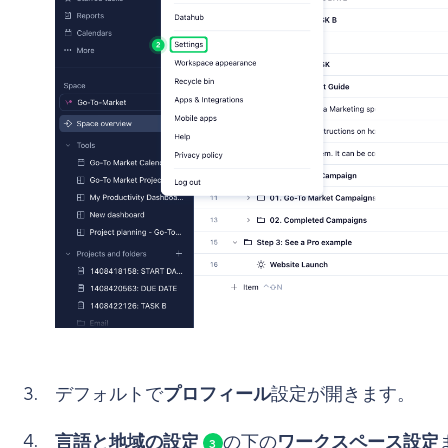
デフォルトで
プロフィール
設定が開きます。
言語と地域の設定
の下の
ワークスペース設定
3