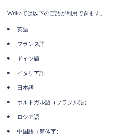
Wrikeでは以下の言語が利用できます。
英語
フランス語
ドイツ語
イタリア語
日本語
ポルトガル語（ブラジル語）
ロシア語
中国語（簡体字）