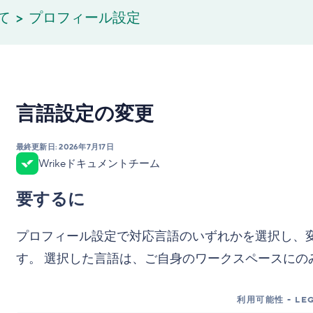
て
プロフィール設定
言語設定の変更
最終更新日:
2026年7月17日
Wrikeドキュメントチーム
要するに
プロフィール設定で対応言語のいずれかを選択し、
す。 選択した言語は、ご自身のワークスペースにの
利用可能性 - LEG