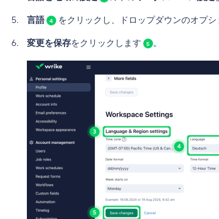
言語
をクリックし、ドロップダウンのオプシ
4
変更を保存
をクリックします
。
5