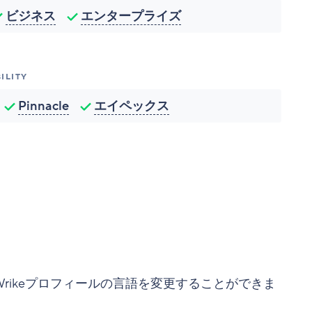
ビジネス
エンタープライズ
ILITY
Pinnacle
エイペックス
rikeプロフィールの言語を変更することができま