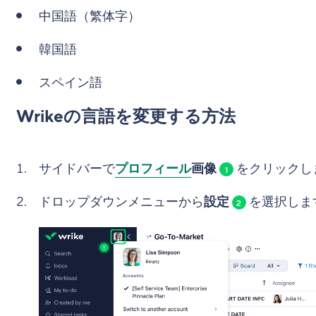
中国語（繁体字）
韓国語
スペイン語
Wrikeの言語を変更する方法
サイドバーで
プロフィール
画像
をクリックし
1
ドロップダウンメニューから
設定
を選択しま
2