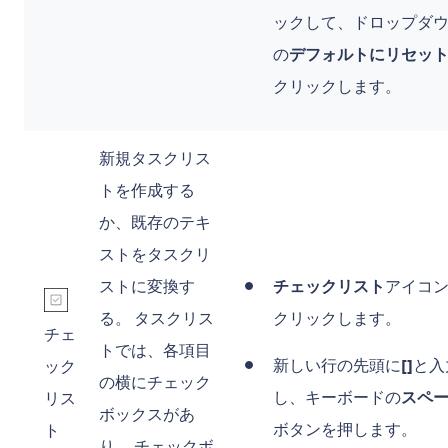
ックして、ドロップダ
の
デフォルトにリセッ
クリックします。
新規タスクリス
トを作成する
か、既存のテキ
ストをタスクリ
ストに変換す
チェックリスト
アイコ
る。 タスクリス
クリックします。
チェ
トでは、各項目
新しい行の先頭に
[]
と入
ック
の横にチェック
し、キーボードの
スペ
リス
ボックスがあ
ボタンを押します。
ト
り、 チェックボ