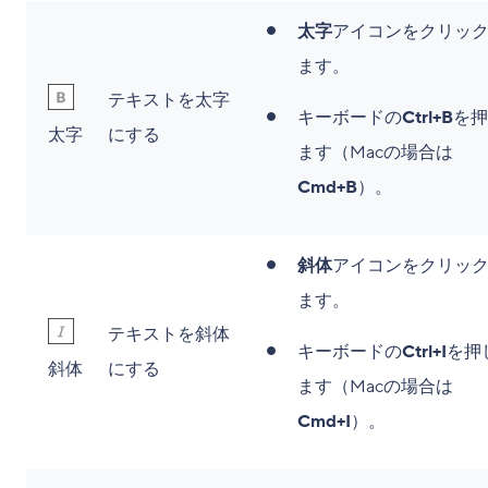
太字
アイコンをクリッ
ます。
テキストを太字
キーボードの
Ctrl+B
を押
太字
にする
ます（Macの場合は
Cmd+B
）。
斜体
アイコンをクリッ
ます。
テキストを斜体
キーボードの
Ctrl+I
を押
斜体
にする
ます（Macの場合は
Cmd+I
）。