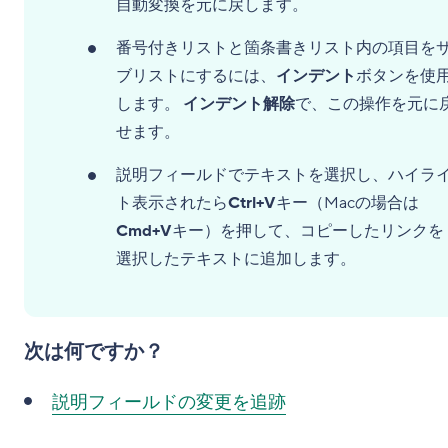
自動変換を元に戻します。
番号付きリストと箇条書きリスト内の項目を
ブリストにするには、
インデント
ボタンを使
します。
インデント解除
で、この操作を元に
せます。
説明フィールドでテキストを選択し、ハイラ
ト表示されたら
Ctrl+V
キー（Macの場合は
Cmd+V
キー）を押して、コピーしたリンクを
選択したテキストに追加します。
次は何ですか？
説明フィールドの変更を追跡