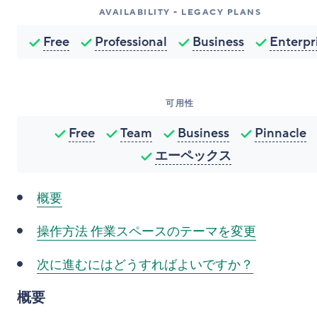
AVAILABILITY - LEGACY PLANS
Free
Professional
Business
Enterpr
可用性
Free
Team
Business
Pinnacle
エーペックス
概要
操作方法
作業スペースのテーマを変更
次に進むにはどうすればよいですか？
概要