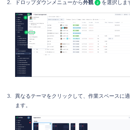
ドロップダウンメニューから
外観
を選択しま
2
異なるテーマをクリックして、作業スペースに適
ます。