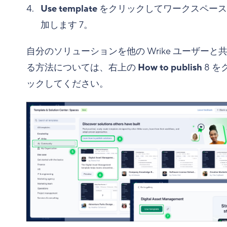
Use template
をクリックしてワークスペース
加します
7
。
自分のソリューションを他の Wrike ユーザーと
る方法については、右上の
How to publish
8
を
ックしてください。