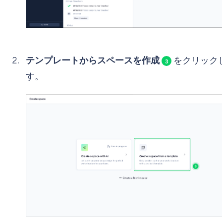
テンプレートからスペースを作成
をクリック
3
す。