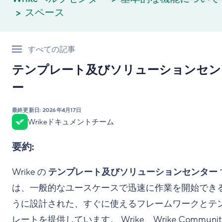
スペース
すべての記事
テンプレート及びソリューションセン
ー
最終更新日:
2026年4月17日
Wrikeドキュメントチーム
要約:
Wrike の
テンプレート及びソリューションセンター
は、一般的なユースケースで迅速に作業を開始でき
うに設計された、すぐに使えるフレームワークとテ
レートを提供しています。 Wrike、Wrike Communi