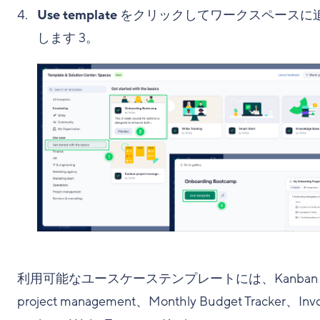
Use template
をクリックしてワークスペースに
します
3
。
利用可能なユースケーステンプレートには、Kanban
project management、Monthly Budget Tracker、Invo