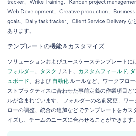
tracker、Wrike Training、Kanban project managem
Web Development、Creative production、Business
goals、Daily task tracker、Client Service Delivery
あります。
テンプレートの機能 & カスタマイズ
ソリューションおよびユースケーステンプレートに
フォルダー
、
タスク
リスト、
カスタムフィールド
,
ダ
ュボード
、および
自動化
ルールなど、ワークフロー
ストプラクティスに合わせた事前定義の作業項目と
ルが含まれています。 フォルダーの名前変更、ワー
ローの調整、統合の追加などでテンプレートをカス
イズし、チームのニーズに合わせることができます