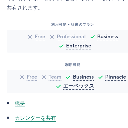
共有されます。
利用可能 - 従来のプラン
Free
Professional
Business
Enterprise
利用可能
Free
Team
Business
Pinnacle
エーペックス
概要
カレンダーを共有