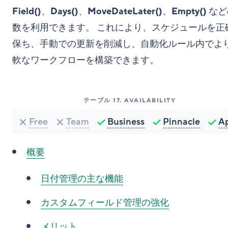
Field()
、
Days()
、
MoveDateLater()
、
Empty()
など
数を利用できます。 これにより、スケジュールを正
保ち、手動での更新を削減し、自動化ルール内でよ
軟なワークフローを構築できます。
テーブル
17
.
AVAILABILITY
Free
Team
Business
Pinnacle
A
概要
日付管理の主な機能
カスタムフィールド管理の強化
メリット