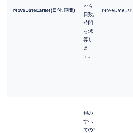
から
MoveDateEarlier(日付, 期間)
MoveDateEarlie
日数/
時間
を減
算し
ま
す。
週の
すべ
ての7