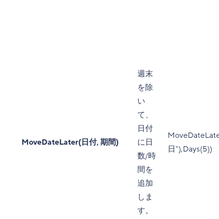
週末
を除
い
て、
日付
MoveDateLate
MoveDateLater(日付, 期間)
に日
日"),Days(5))
数/時
間を
追加
しま
す。