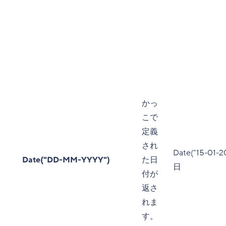
かっ
こで
定義
され
Date("15-01-
Date("DD-MM-YYYY")
た日
日
付が
返さ
れま
す。