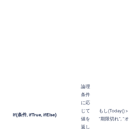
論理
条件
に応
じて
もし(Today() > 
If(条件, ifTrue, ifElse)
値を
"期限切れ", "
返し