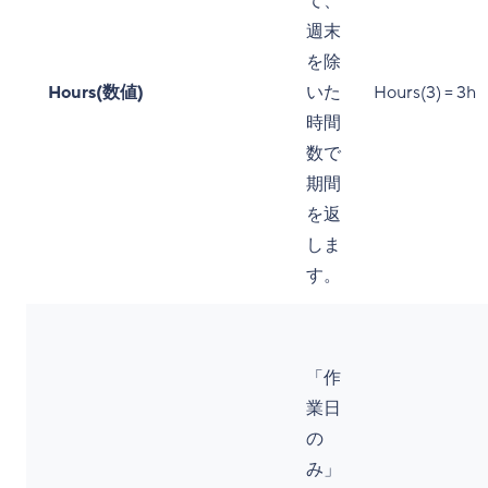
て、
週末
を除
Hours(数値)
いた
Hours(3) = 3h
時間
数で
期間
を返
しま
す。
「作
業日
の
み」