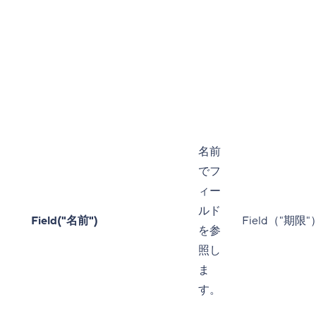
名前
でフ
ィー
ルド
Field("名前")
Field（"期限"
を参
照し
ま
す。