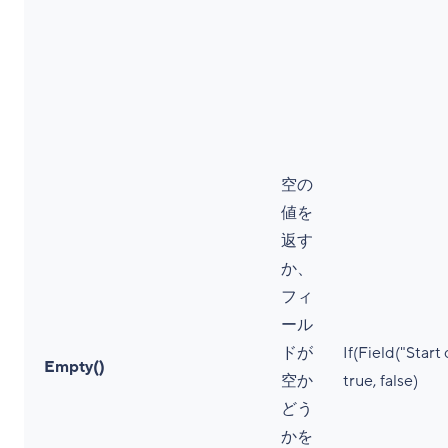
空の
値を
返す
か、
フィ
ール
ドが
If(Field("Start
Empty()
空か
true, false)
どう
かを