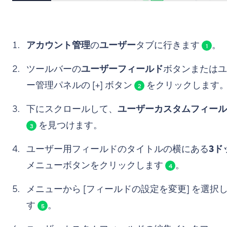
アカウント管理
の
ユーザー
タブに行きます
。
1
ツールバーの
ユーザーフィールド
ボタンまたはユ
ー管理パネルの [+] ボタン
をクリックします
2
下にスクロールして、
ユーザーカスタムフィール
を見つけます。
3
ユーザー用フィールドのタイトルの横にある
3ド
メニューボタンをクリックします
。
4
メニューから [フィールドの設定を変更] を選択
す
。
5