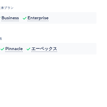
 従来プラン
Business
Enterprise
性
Pinnacle
エーペックス