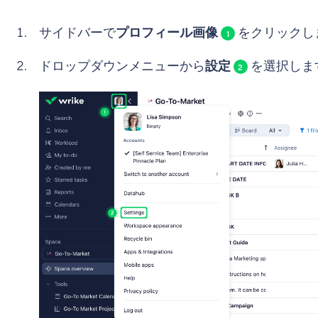
サイドバーで
プロフィール画像
をクリックし
1
ドロップダウンメニューから
設定
を選択しま
2