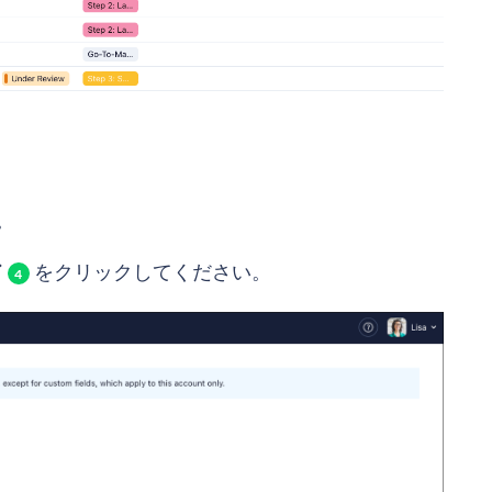
。
ド
をクリックしてください。
4