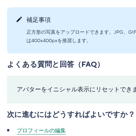
補足事項
正方形の写真をアップロードできます。JPG、GI
は400x400pxを推奨します。
よくある質問と回答（FAQ）
アバターをイニシャル表示にリセットでき
次に進むにはどうすればよいですか？
プロフィールの編集