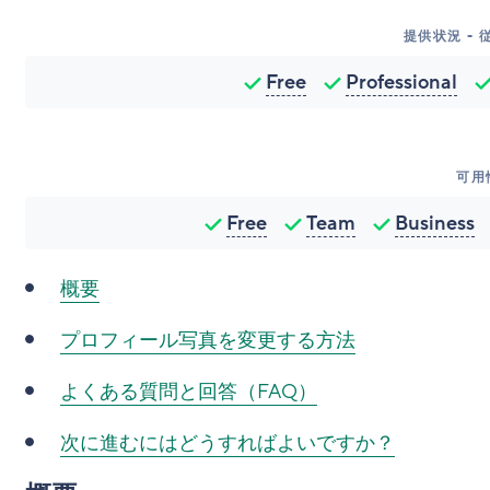
提供状況 -
Free
Professional
可用
Free
Team
Business
概要
プロフィール写真を変更する方法
よくある質問と回答（FAQ）
次に進むにはどうすればよいですか？