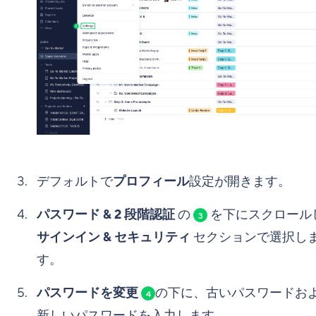
デフォルトで
プロフィール
設定が開きます。
パスワード & 2 段階認証
の
を下にスクロール
3
サインイン & セキュリティ
セクションで選択し
す。
パスワードを変更
の下に、古いパスワードお
4
新しいパスワードを入力します。