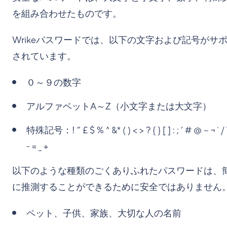
を組み合わせたものです。
Wrikeパスワードでは、以下の文字および記号がサ
されています。
０～９の数字
アルファベットA～Z（小文字または大文字）
特殊記号：! ” £ $ % ^ &* ( ) < > ? { } [ ] : ; ’ # @ ~ ¬ ` / \ 
- = _ +
以下のような種類のごくありふれたパスワードは、
に推測することができるために安全ではありません
ペット、子供、家族、大切な人の名前