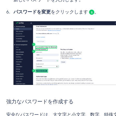
パスワードを変更
をクリックします
。
5
強力なパスワードを作成する
安全なパスワードは、大文字と小文字、数字、特殊