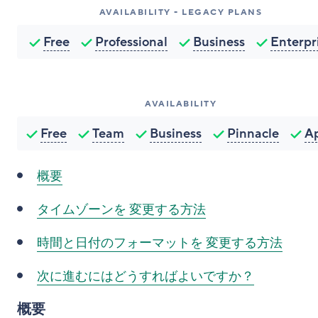
AVAILABILITY - LEGACY PLANS
Free
Professional
Business
Enterpr
AVAILABILITY
Free
Team
Business
Pinnacle
A
概要
タイムゾーンを
変更する方法
時間と日付のフォーマットを
変更する方法
次に進むにはどうすればよいですか？
概要