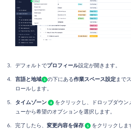
デフォルトで
プロフィール
設定が開きます。
言語と地域
の下にある
作業スペース設定
まで
3
ロールします。
タイムゾーン
をクリックし、ドロップダウン
4
ューから希望のオプションを選択します。
完了したら、
変更内容を保存
をクリックしま
5