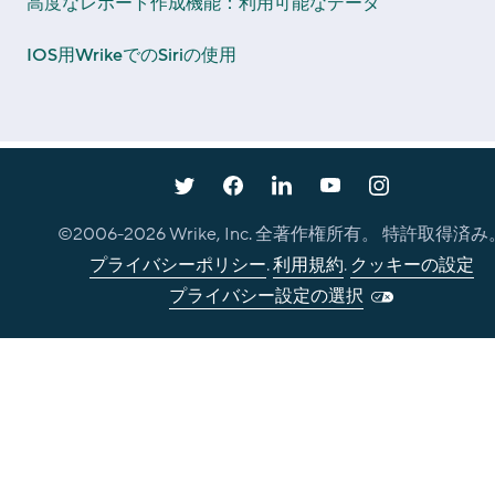
高度なレポート作成機能：利用可能なデータ
IOS用WrikeでのSiriの使用
©2006-
2026
Wrike, Inc. 全著作権所有。 特許取得済み
プライバシーポリシー
.
利用規約
.
クッキーの設定
プライバシー設定の選択