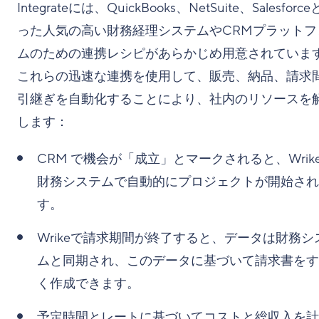
Integrateには、QuickBooks、NetSuite、Salesforc
った人気の高い財務経理システムやCRMプラットフ
ムのための連携レシピがあらかじめ用意されていま
これらの迅速な連携を使用して、販売、納品、請求
引継ぎを自動化することにより、社内のリソースを
します：
CRM で機会が「成立」とマークされると、Wrik
財務システムで自動的にプロジェクトが開始され
す。
Wrikeで請求期間が終了すると、データは財務シ
ムと同期され、このデータに基づいて請求書をす
く作成できます。
予定時間とレートに基づいてコストと総収入を計